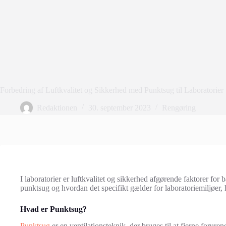
Forbedring af Luftkvalitet og Sikkerhed med Punktsug til Laboratorier
Redaktionen
30. september 2023
Rengøring
I laboratorier er luftkvalitet og sikkerhed afgørende faktorer fo
punktsug og hvordan det specifikt gælder for laboratoriemiljøer,
Hvad er Punktsug?
Punktsug
er en ventilationsteknik, der bruges til at fjerne forure