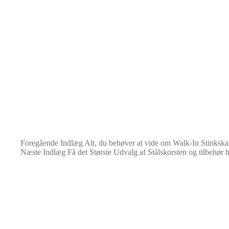
Foregående
Indlæg
Alt, du behøver at vide om Walk-In Stinkskab
Næste
Indlæg
Få det Største Udvalg af Stålskorsten og tilbehør