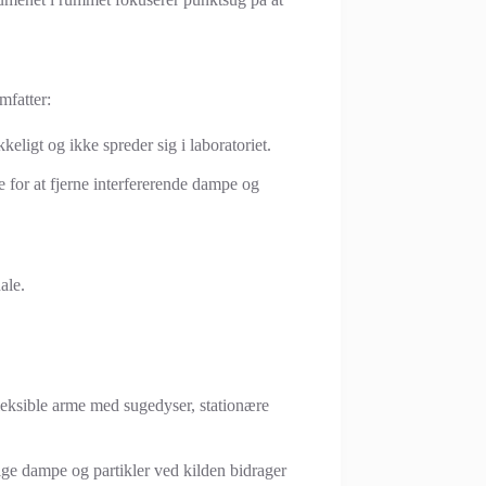
mfatter:
eligt og ikke spreder sig i laboratoriet.
 for at fjerne interfererende dampe og
ale.
fleksible arme med sugedyser, stationære
lige dampe og partikler ved kilden bidrager