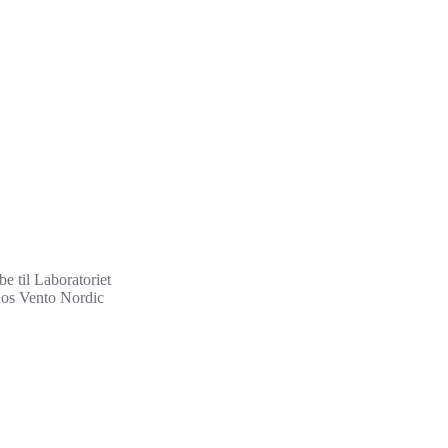
e til Laboratoriet
 hos Vento Nordic