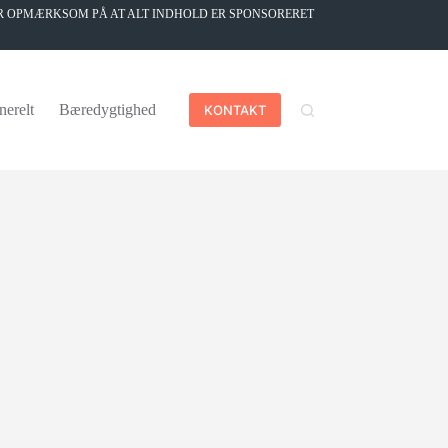
ØR OPMÆRKSOM PÅ AT ALT INDHOLD ER SPONSORERET
nerelt
Bæredygtighed
KONTAKT